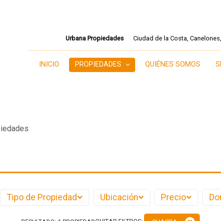
Urbana Propiedades
Ciudad de la Costa, Canelones
INICIO
PROPIEDADES
QUIÉNES SOMOS
S
iedades
Tipo de Propiedad
Ubicación
Precio
Do