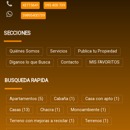
43715641
095 400 739
59895400739
SECCIONES
Quiénes Somos
Servicios
Publica tu Propiedad
Díganos lo que Busca
Contacto
MIS FAVORITOS
BUSQUEDA RAPIDA
Apartamentos (5)
Cabaña (1)
Casa con apto (1)
Casas (13)
Chacra (1)
Monoambiente (1)
Terreno con mejoras a reciclar (1)
Terrenos (1)