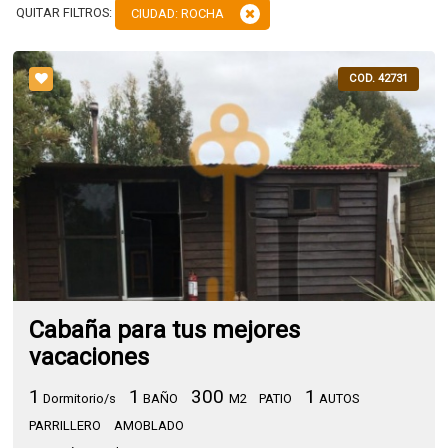
QUITAR FILTROS:
CIUDAD: ROCHA
COD. 42731
Cabaña para tus mejores
vacaciones
1
1
300
1
Dormitorio/s
BAÑO
M2
PATIO
AUTOS
PARRILLERO
AMOBLADO