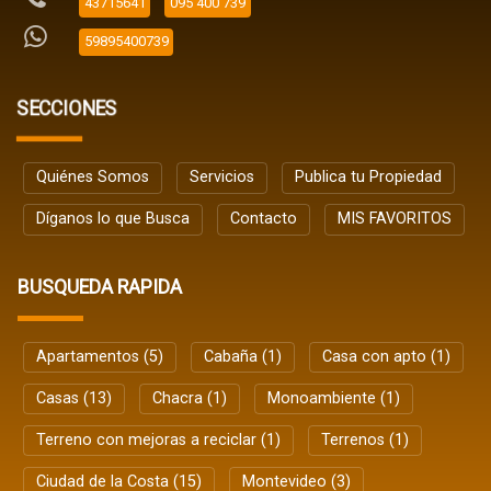
43715641
095 400 739
59895400739
SECCIONES
Quiénes Somos
Servicios
Publica tu Propiedad
Díganos lo que Busca
Contacto
MIS FAVORITOS
BUSQUEDA RAPIDA
Apartamentos (5)
Cabaña (1)
Casa con apto (1)
Casas (13)
Chacra (1)
Monoambiente (1)
Terreno con mejoras a reciclar (1)
Terrenos (1)
Ciudad de la Costa (15)
Montevideo (3)