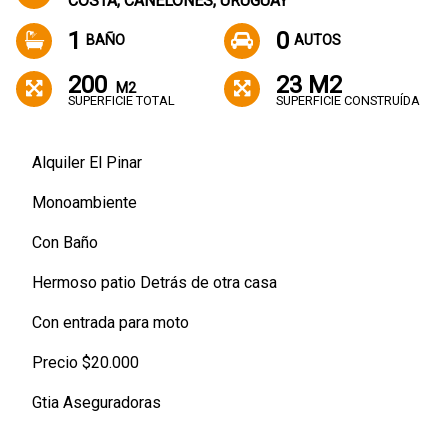
COSTA, CANELONES, URUGUAY
1
0
BAÑO
AUTOS
200
23 M2
M2
SUPERFICIE TOTAL
SUPERFICIE CONSTRUÍDA
Alquiler El Pinar
Monoambiente
Con Baño
Hermoso patio Detrás de otra casa
Con entrada para moto
Precio $20.000
Gtia Aseguradoras