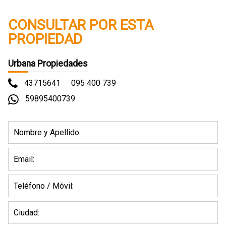
CONSULTAR POR ESTA
PROPIEDAD
Urbana Propiedades
43715641
095 400 739
59895400739