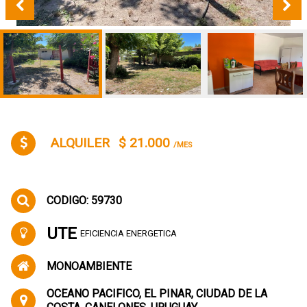
ALQUILER
$ 21.000
/MES
CODIGO: 59730
UTE
EFICIENCIA ENERGETICA
MONOAMBIENTE
OCEANO PACIFICO, EL PINAR, CIUDAD DE LA