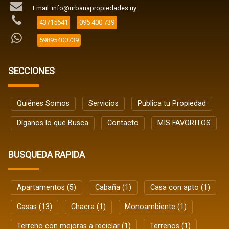
Email: info@urbanapropiedades.uy
43715641
095 400 739
59895400739
SECCIONES
Quiénes Somos
Servicios
Publica tu Propiedad
Díganos lo que Busca
Contacto
MIS FAVORITOS
BUSQUEDA RAPIDA
Apartamentos (5)
Cabaña (1)
Casa con apto (1)
Casas (13)
Chacra (1)
Monoambiente (1)
Terreno con mejoras a reciclar (1)
Terrenos (1)